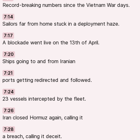
Record-breaking numbers since the Vietnam War days.
7:14
Sailors far from home stuck in a deployment haze.
7:17
A blockade went live on the 13th of April.
7:20
Ships going to and from Iranian
7:21
ports getting redirected and followed.
7:24
23 vessels intercepted by the fleet.
7:26
Iran closed Hormuz again, calling it
7:28
a breach, calling it deceit.