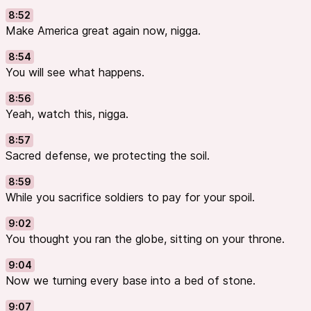
8:52
Make America great again now, nigga.
8:54
You will see what happens.
8:56
Yeah, watch this, nigga.
8:57
Sacred defense, we protecting the soil.
8:59
While you sacrifice soldiers to pay for your spoil.
9:02
You thought you ran the globe, sitting on your throne.
9:04
Now we turning every base into a bed of stone.
9:07