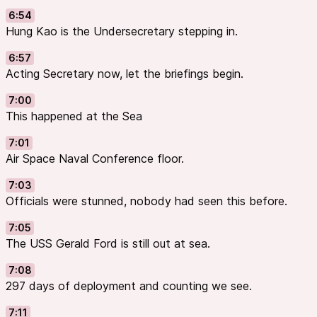
6:54
Hung Kao is the Undersecretary stepping in.
6:57
Acting Secretary now, let the briefings begin.
7:00
This happened at the Sea
7:01
Air Space Naval Conference floor.
7:03
Officials were stunned, nobody had seen this before.
7:05
The USS Gerald Ford is still out at sea.
7:08
297 days of deployment and counting we see.
7:11