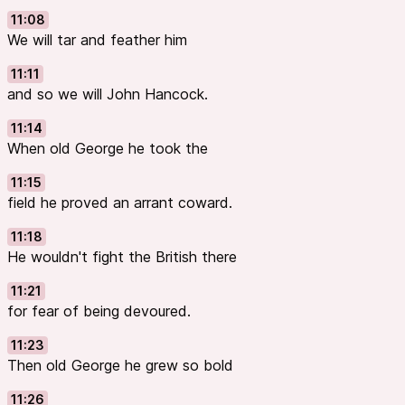
11:08
We will tar and feather him
11:11
and so we will John Hancock.
11:14
When old George he took the
11:15
field he proved an arrant coward.
11:18
He wouldn't fight the British there
11:21
for fear of being devoured.
11:23
Then old George he grew so bold
11:26