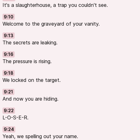
It's a slaughterhouse, a trap you couldn't see.
9:10
Welcome to the graveyard of your vanity.
9:13
The secrets are leaking.
9:16
The pressure is rising.
9:18
We locked on the target.
9:21
And now you are hiding.
9:22
L-O-S-E-R.
9:24
Yeah, we spelling out your name.