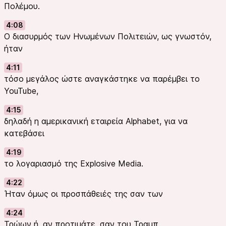
Πολέμου.
4:08
Ο διασυρμός των Ηνωμένων Πολιτειών, ως γνωστόν,
ήταν
4:11
τόσο μεγάλος ώστε αναγκάστηκε να παρέμβει το
YouTube,
4:15
δηλαδή η αμερικανική εταιρεία Alphabet, για να
κατεβάσει
4:19
το λογαριασμό της Explosive Media.
4:22
Ήταν όμως οι προσπάθειές της σαν των
4:24
Τρώων ή, αν προτιμάτε, σαν του Τραμπ.