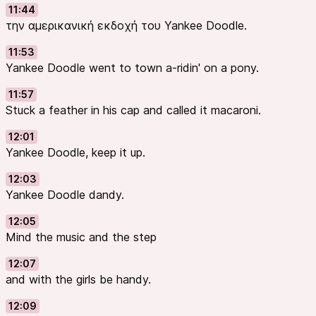
11:44
την αμερικανική εκδοχή του Yankee Doodle.
11:53
Yankee Doodle went to town a-ridin' on a pony.
11:57
Stuck a feather in his cap and called it macaroni.
12:01
Yankee Doodle, keep it up.
12:03
Yankee Doodle dandy.
12:05
Mind the music and the step
12:07
and with the girls be handy.
12:09