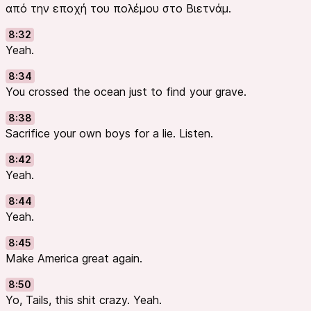
από την εποχή του πολέμου στο Βιετνάμ.
8:32
Yeah.
8:34
You crossed the ocean just to find your grave.
8:38
Sacrifice your own boys for a lie. Listen.
8:42
Yeah.
8:44
Yeah.
8:45
Make America great again.
8:50
Yo, Tails, this shit crazy. Yeah.