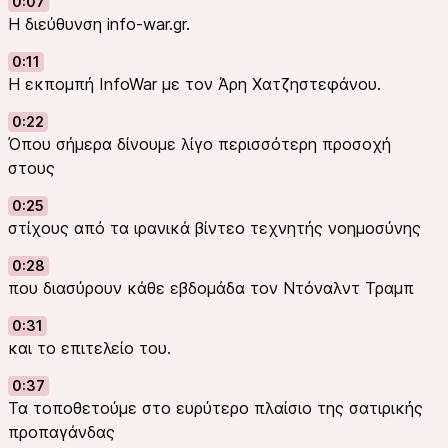
0:07
Η διεύθυνση info-war.gr.
0:11
Η εκπομπή InfoWar με τον Άρη Χατζηστεφάνου.
0:22
Όπου σήμερα δίνουμε λίγο περισσότερη προσοχή
στους
0:25
στίχους από τα ιρανικά βίντεο τεχνητής νοημοσύνης
0:28
που διασύρουν κάθε εβδομάδα τον Ντόναλντ Τραμπ
0:31
και το επιτελείο του.
0:37
Τα τοποθετούμε στο ευρύτερο πλαίσιο της σατιρικής
προπαγάνδας