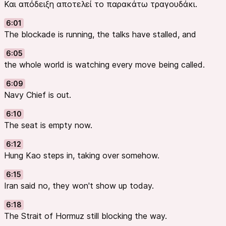
Και απόδειξη αποτελεί το παρακάτω τραγουδάκι.
6:01
The blockade is running, the talks have stalled, and
6:05
the whole world is watching every move being called.
6:09
Navy Chief is out.
6:10
The seat is empty now.
6:12
Hung Kao steps in, taking over somehow.
6:15
Iran said no, they won't show up today.
6:18
The Strait of Hormuz still blocking the way.