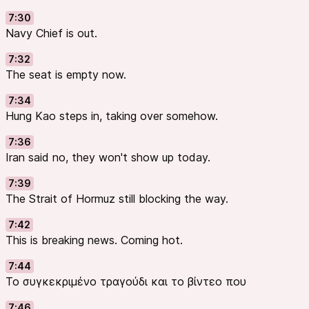
7:30
Navy Chief is out.
7:32
The seat is empty now.
7:34
Hung Kao steps in, taking over somehow.
7:36
Iran said no, they won't show up today.
7:39
The Strait of Hormuz still blocking the way.
7:42
This is breaking news. Coming hot.
7:44
Το συγκεκριμένο τραγούδι και το βίντεο που
7:46