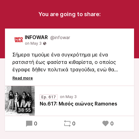
You are going to share:
INFOWAR
@infowar
Σήμερα τιμούμε ένα συγκρότημα με ένα
ρατσιστή έως φασίστα κιθαρίστα, ο οποίος
έγραφε δήθεν πολιτικά τραγούδια, ενώ θα
ψήφιζε τον Ρόναλντ Ρήγκαν.
Ep. 617
Νο.617: Μισός αιώνας Ramones
38:55
0
0
0